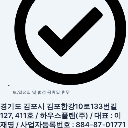
토,일요일 및 법정 공휴일 휴무
경기도 김포시 김포한강10로133번길
127, 411호 / 하우스플랜(주) / 대표 : 이
재명 / 사업자등록번호 : 884-87-01771