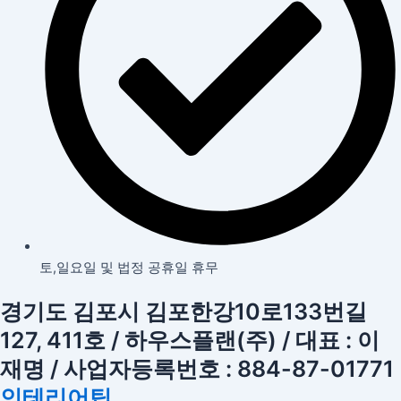
토,일요일 및 법정 공휴일 휴무
경기도 김포시 김포한강10로133번길
127, 411호 / 하우스플랜(주) / 대표 : 이
재명 / 사업자등록번호 : 884-87-01771
인테리어팁