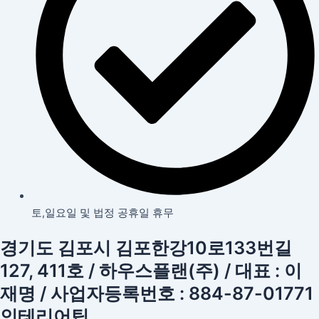
토,일요일 및 법정 공휴일 휴무
경기도 김포시 김포한강10로133번길
127, 411호 / 하우스플랜(주) / 대표 : 이
재명 / 사업자등록번호 : 884-87-01771
인테리어팁