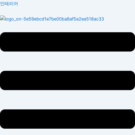
콘
Menu
인테리어
텐
츠
로
건
너
뛰
기