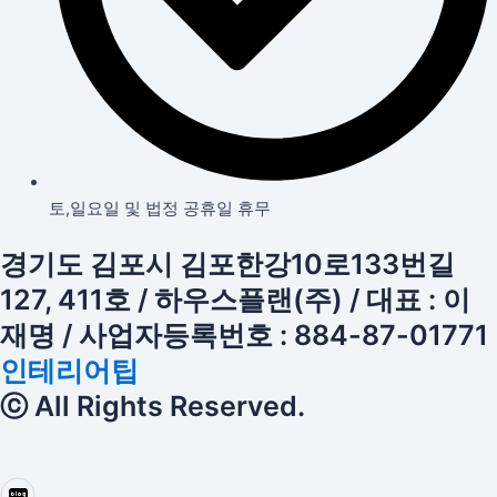
토,일요일 및 법정 공휴일 휴무
경기도 김포시 김포한강10로133번길
127, 411호 / 하우스플랜(주) / 대표 : 이
재명 / 사업자등록번호 : 884-87-01771
인테리어팁
ⓒ All Rights Reserved.