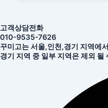
고객상담전화
010-9535-7626
꾸미고는 서울,인천,경기 지역에
경기 지역 중 일부 지역은 제외 될