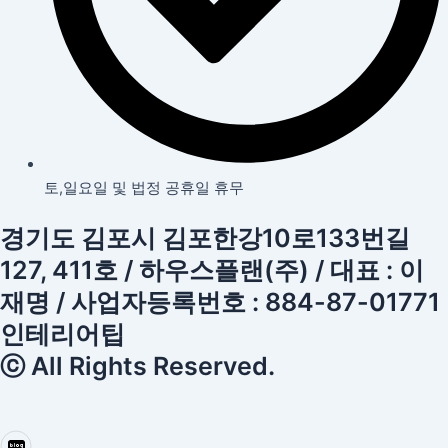
토,일요일 및 법정 공휴일 휴무
경기도 김포시 김포한강10로133번길
127, 411호 / 하우스플랜(주) / 대표 : 이
재명 / 사업자등록번호 : 884-87-01771
인테리어팁
ⓒ All Rights Reserved.