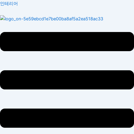
콘
Menu
인테리어
텐
츠
로
건
너
뛰
기