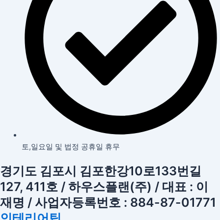
토,일요일 및 법정 공휴일 휴무
경기도 김포시 김포한강10로133번길
127, 411호 / 하우스플랜(주) / 대표 : 이
재명 / 사업자등록번호 : 884-87-01771
인테리어팁