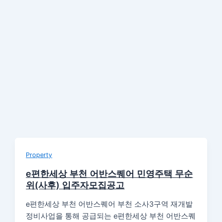
Property
e편한세상 부천 어반스퀘어 민영주택 무순
위(사후) 입주자모집공고
e편한세상 부천 어반스퀘어 부천 소사3구역 재개발
정비사업을 통해 공급되는 e편한세상 부천 어반스퀘