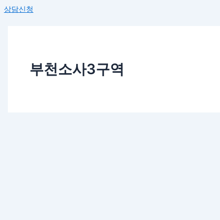
상담신청
부천소사3구역