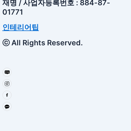
재명 / 사업자등록번호 : 884-87-
01771
인테리어팁
ⓒ All Rights Reserved.