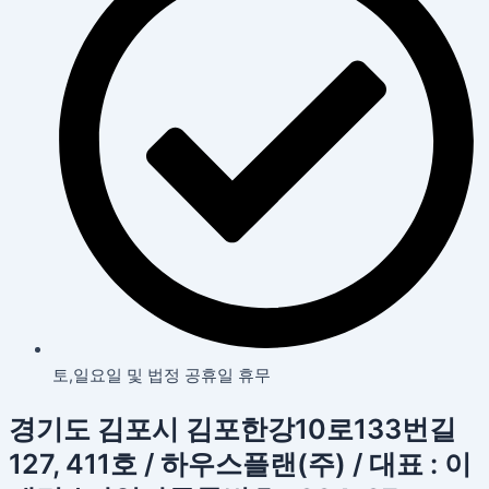
토,일요일 및 법정 공휴일 휴무
경기도 김포시 김포한강10로133번길
127, 411호 / 하우스플랜(주) / 대표 : 이