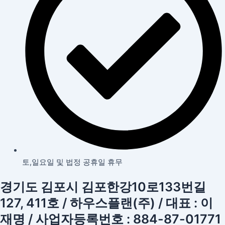
토,일요일 및 법정 공휴일 휴무
경기도 김포시 김포한강10로133번길
127, 411호 / 하우스플랜(주) / 대표 : 이
재명 / 사업자등록번호 : 884-87-01771