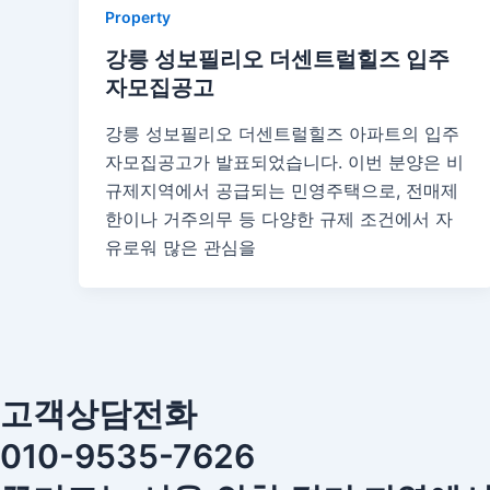
Property
강릉 성보필리오 더센트럴힐즈 입주
자모집공고
강릉 성보필리오 더센트럴힐즈 아파트의 입주
자모집공고가 발표되었습니다. 이번 분양은 비
규제지역에서 공급되는 민영주택으로, 전매제
한이나 거주의무 등 다양한 규제 조건에서 자
유로워 많은 관심을
고객상담전화
010-9535-7626