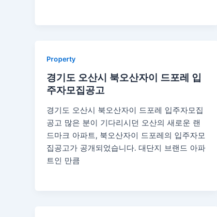
Property
경기도 오산시 북오산자이 드포레 입
주자모집공고
경기도 오산시 북오산자이 드포레 입주자모집
공고 많은 분이 기다리시던 오산의 새로운 랜
드마크 아파트, 북오산자이 드포레의 입주자모
집공고가 공개되었습니다. 대단지 브랜드 아파
트인 만큼