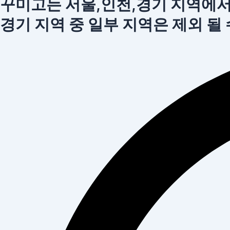
꾸미고는 서울,인천,경기 지역에
경기 지역 중 일부 지역은 제외 될